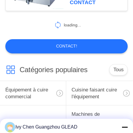
CONTACT
loading...
CONTACT!
Catégories populaires
Tous
Équipement à cuire
Cuisine faisant cuire
commercial
l'équipement
Machines de
traitement des
Restaurant faisant
Ivy Chen Guangzhou GLEAD
denrées alimentaires
cuire l'équipement