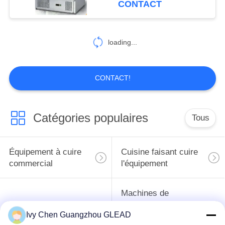
CONTACT
loading...
CONTACT!
Catégories populaires
Tous
Équipement à cuire
Cuisine faisant cuire
commercial
l'équipement
Machines de
traitement des
Restaurant faisant
Ivy Chen Guangzhou GLEAD
denrées alimentaires
cuire l'équipement