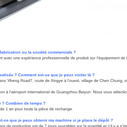
 fabrication ou la société commerciale ?
nt avec une expérience professionnelle de produit sur l'équipement de
ocalisée ? Comment est-ce que je peux visiter là ?
dans Yiheng Road7, route de Xingye à l'ouest, village de Chen Chung, v
n à l'aéroport international de Guangzhou Baiyun. Nous vous sélection
ie ? Combien de temps ?
e de 1 an pour toute la pièce de rechange.
-ce que je peux obtenir ma machine si je place le dépôt ?
s de production est de 7 jours ouvrables sur la quantité et s'il y a n'i