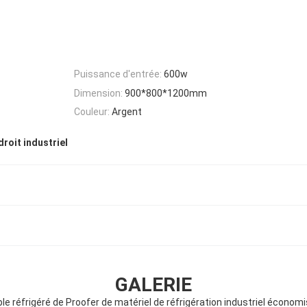
Puissance d'entrée:
600w
Dimension:
900*800*1200mm
Couleur:
Argent
roit industriel
GALERIE
le réfrigéré de Proofer de matériel de réfrigération industriel économ