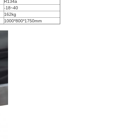
R134a
-18~40
162kg
1000*800*1750mm