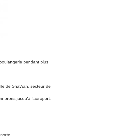
 boulangerie pendant plus
ille de ShaWan, secteur de
nerons jusqu'à l'aéroport.
mporte