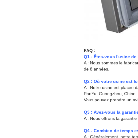
FAQ :
Q1 : Êtes-vous l'usine de
A : Nous sommes le fabrica
de 8 années.
Q2 : Où votre usine est l
A : Notre usine est placée 
PanYu, Guangzhou, Chine.
Vous pouvez prendre un avio
Q3 : Avez-vous la garant
A : Nous offrons la garanti
Q4 : Combien de temps est
A : Généralement, notre temp