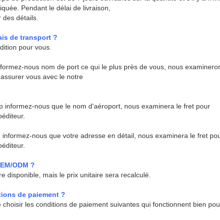
iquée. Pendant le délai de livraison,
 des détails.
is de transport ?
édition pour vous.
informez-nous nom de port ce qui le plus près de vous, nous examinero
r assurer vous avec le notre
svp informez-nous que le nom d'aéroport, nous examinera le fret pour
éditeur.
informez-nous que votre adresse en détail, nous examinera le fret po
éditeur.
 OEM/ODM ?
 disponible, mais le prix unitaire sera recalculé.
tions de paiement ?
 de choisir les conditions de paiement suivantes qui fonctionnent bien pou