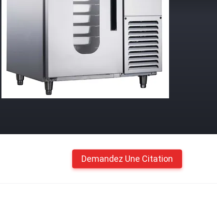
Demandez Une Citation