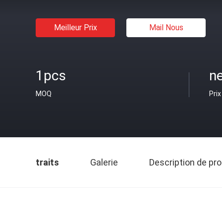
Meilleur Prix
Mail Nous
1pcs
ne
MOQ
Prix
traits
Galerie
Description de pro