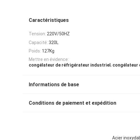
Caractéristiques
Tension:
220V/50HZ
Capacité:
320L
Poids:
127Kg
Mettre en évidence:
,
congélateur de réfrigérateur industriel
congélateur d
Informations de base
Conditions de paiement et expédition
Acier inoxydab