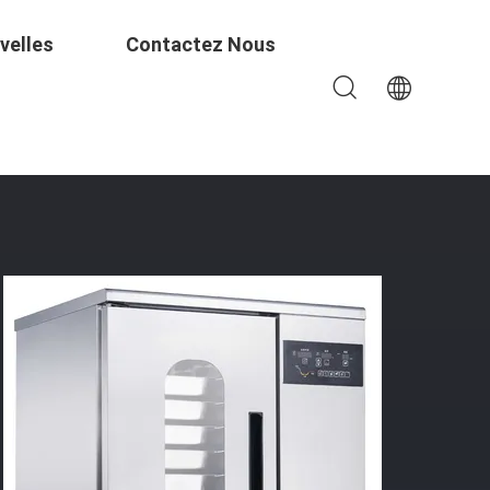
velles
Contactez Nous
dustriel Économiseur D'énergie