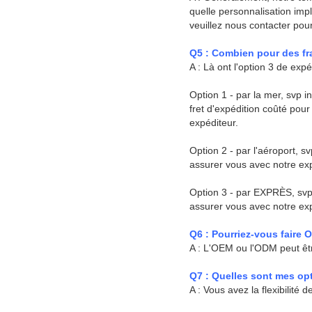
quelle personnalisation impl
veuillez nous contacter pour
Q5 : Combien pour des fra
A : Là ont l'option 3 de exp
Option 1 - par la mer, svp 
fret d'expédition coûté pou
expéditeur.
Option 2 - par l'aéroport, 
assurer vous avec notre exp
Option 3 - par EXPRÈS, svp 
assurer vous avec notre exp
Q6 : Pourriez-vous faire
A : L'OEM ou l'ODM peut être
Q7 : Quelles sont mes op
A : Vous avez la flexibilité