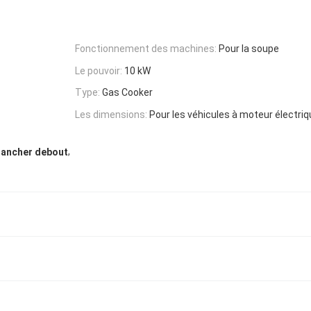
Fonctionnement des machines:
Pour la soupe
Le pouvoir:
10 kW
Type:
Gas Cooker
Les dimensions:
Pour les véhicules à moteur électri
,
plancher debout