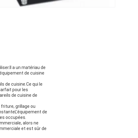
liser.Il a un matériau de
l'équipement de cuisine
s de cuisine.Ce qui le
arfait pour les
reils de cuisine de
riture, grillage ou
constanteL'équipement de
ales occupées.
ommerciale, alors ne
ommerciale et est sûr de