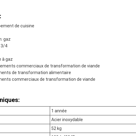
:
pement de cuisine
n: gaz
 3/4
e à gaz
uipements commerciaux de transformation de viande
ements de transformation alimentaire
ements commerciaux de transformation de viande
niques:
1 année
Acier inoxydable
52 kg