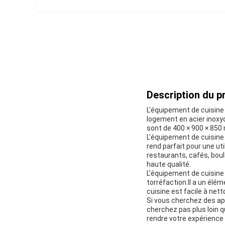
Description du pr
L'équipement de cuisine e
logement en acier inoxyd
sont de 400 × 900 × 850 
L'équipement de cuisine 
rend parfait pour une ut
restaurants, cafés, bou
haute qualité.
L'équipement de cuisine e
torréfaction.Il a un él
cuisine est facile à net
Si vous cherchez des ap
cherchez pas plus loin q
rendre votre expérience 