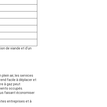
on de viande et d'un
plein air, les services
 rend facile à déplacer et
ère à gaz peut
ements occupés.
vous faisant économiser
ites entreprises et à