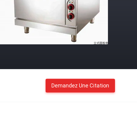
Demandez Une Citation