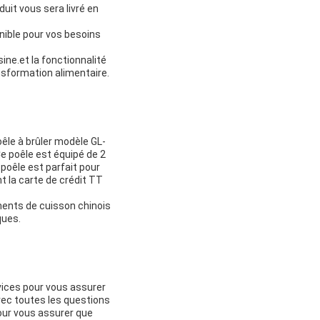
uit vous sera livré en
nible pour vos besoins
ine.et la fonctionnalité
sformation alimentaire.
êle à brûler modèle GL-
e poêle est équipé de 2
poêle est parfait pour
 la carte de crédit TT
ents de cuisson chinois
ques.
vices pour vous assurer
avec toutes les questions
pour vous assurer que