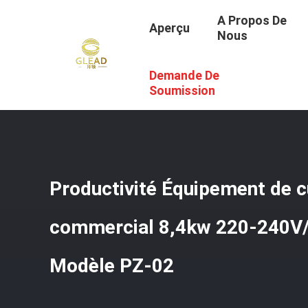
A Propos De
Aperçu
Nous
Demande De
Aperçu
/
Produits
/
Équipement Commercial De Cuisson
Soumission
Productivité Équipement de c
commercial 8,4kw 220-240V
Modèle PZ-02