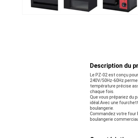
Description du pr
Le PZ-02 est conçu pour
240V/50Hz-60Hz.permett
température précise ass
chaque fois.
Que vous prépariez du pa
idéal.Avec une fourchet
boulangerie.
Commandez votre four PZ
boulangerie commerciaux 