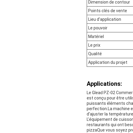
Dimension de contour
Points clés de vente
Lieu d'application
Le pouvoir
Matériel
Le prix
Qualité
Application du projet
Applications:
Le Glead PZ-02 Commercia
est conçu pour être uti
puissants éléments chau
perfection.La machine es
d'ajuster la température
L'équipement de cuisson
restaurants qui ont beso
pizzaQue vous soyez pro