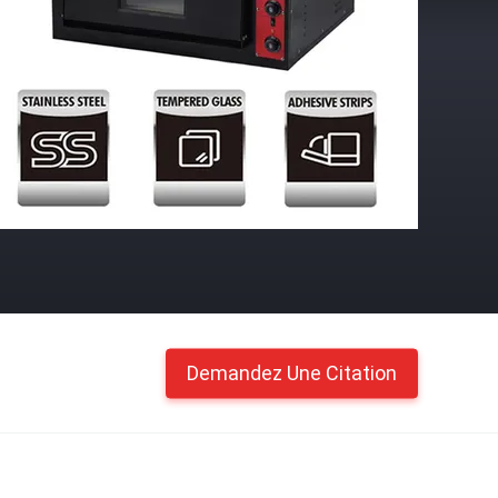
Demandez Une Citation