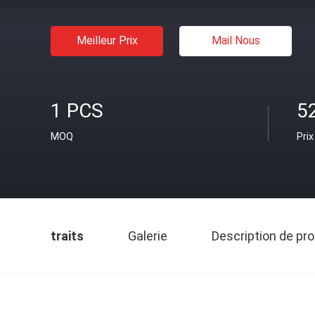
Meilleur Prix
Mail Nous
1 PCS
5
MOQ
Prix
traits
Galerie
Description de pro