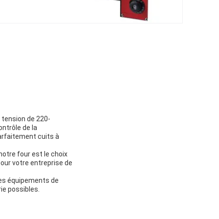
 tension de 220-
ntrôle de la
arfaitement cuits à
otre four est le choix
our votre entreprise de
des équipements de
ie possibles.