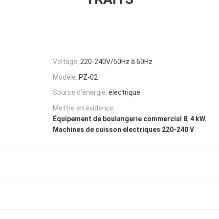
Voltage:
220-240V/50Hz à 60Hz
Modèle:
PZ-02
Source d'énergie:
électrique
Mettre en évidence:
,
,
Équipement de boulangerie commercial 8
4 kW
Machines de cuisson électriques 220-240 V