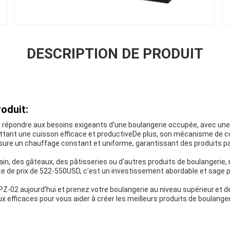
DESCRIPTION DE PRODUIT
oduit:
 répondre aux besoins exigeants d'une boulangerie occupée, avec une
ant une cuisson efficace et productiveDe plus, son mécanisme de co
ure un chauffage constant et uniforme, garantissant des produits p
in, des gâteaux, des pâtisseries ou d'autres produits de boulangerie, n
te de prix de 522-550USD, c'est un investissement abordable et sage p
-02 aujourd'hui et prenez votre boulangerie au niveau supérieur.et 
efficaces pour vous aider à créer les meilleurs produits de boulanger