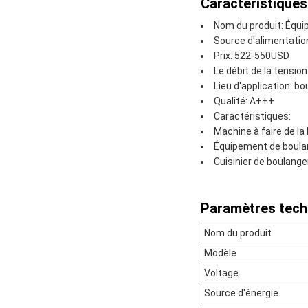
Caractéristiques
Nom du produit: Équ
Source d'alimentation
Prix: 522-550USD
Le débit de la tensi
Lieu d'application: bo
Qualité: A+++
Caractéristiques:
Machine à faire de la
Équipement de boulan
Cuisinier de boulange
Paramètres tech
Nom du produit
Modèle
Voltage
Source d'énergie