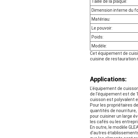
Taille de la plaque:
Dimension interne du fo
Matériau:
Le pouvoir:
Poids:
Modèle:
Cet équipement de cuisi
cuisine de restauration 
Applications:
L'équipement de cuisson 
de l'équipement est de
cuisson est polyvalent e
Pour les propriétaires 
quantités de nourriture
pour cuisiner un large é
les cafés ou les entrepr
En outre, le modèle GLE
d'autres établissements