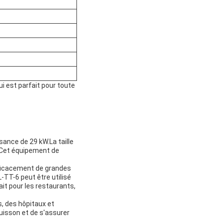
i est parfait pour toute
ance de 29 kW.La taille
0Cet équipement de
efficacement de grandes
-TT-6 peut être utilisé
ait pour les restaurants,
, des hôpitaux et
uisson et de s'assurer