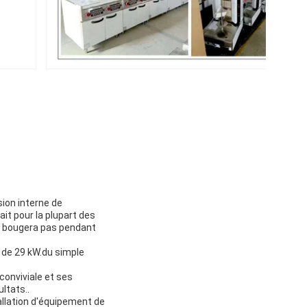
ion interne de
ait pour la plupart des
 ne bougera pas pendant
 de 29 kW.du simple
conviviale et ses
ltats..
allation d'équipement de