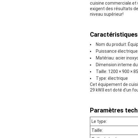
cuisine commerciale.et u
exigent des résultats de
niveau supérieur!
Caractéristiques
Nom du produit: Équi
Puissance électrique
Matériau: acier inoxy
Dimension interne du
Taille: 1200 × 900 × 8
Type: électrique
Cet équipement de cuisi
29 kW.Il est doté d'un 
Paramètres tech
Le type:
Taille: