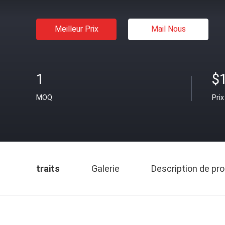
Meilleur Prix
Mail Nous
1
$
MOQ
Prix
traits
Galerie
Description de pro