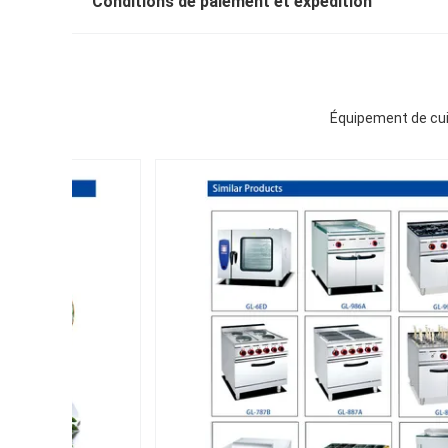
Conditions de paiement et expédition
Équipement de cui