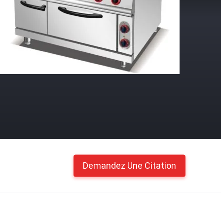
Demandez Une Citation