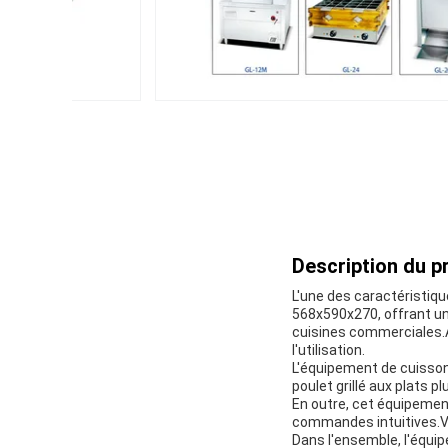
Description du pr
L'une des caractéristiq
568x590x270, offrant un 
cuisines commerciales.Av
l'utilisation.
L'équipement de cuisson
poulet grillé aux plats 
En outre, cet équipement
commandes intuitives.Vo
Dans l'ensemble, l'équi