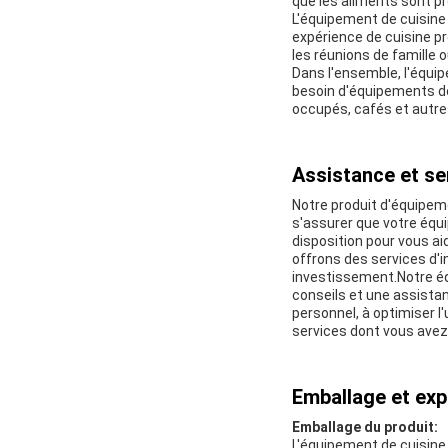
que les aliments sont p
L'équipement de cuisine
expérience de cuisine pr
les réunions de famille o
Dans l'ensemble, l'équi
besoin d'équipements de
occupés, cafés et autres
Assistance et se
Notre produit d'équipeme
s'assurer que votre équ
disposition pour vous a
offrons des services d'in
investissement.Notre éq
conseils et une assista
personnel, à optimiser l
services dont vous avez
Emballage et exp
Emballage du produit:
L'équipement de cuisine