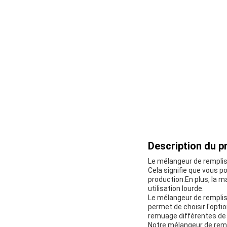
Description du pr
Le mélangeur de rempliss
Cela signifie que vous po
production.En plus, la m
utilisation lourde.
Le mélangeur de rempliss
permet de choisir l'opti
remuage différentes de 4
Notre mélangeur de remp