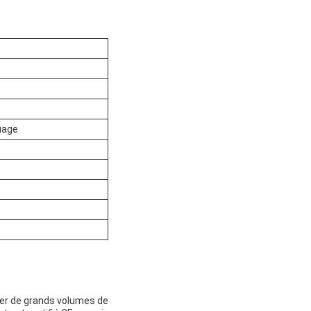
uage
ler de grands volumes de