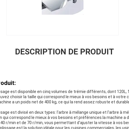
DESCRIPTION DE PRODUIT
oduit:
age est disponible en cinq volumes de trémie différents, dont 120L, 1
uvez choisir la taille qui correspond le mieux à vos besoins et à votre 
achine a un poids net de 400 kg, ce qui la rend assez robuste et durab
age est divisé en deux types: l'arbre à mélange unique et l'arbre à m
on qui correspond le mieux à vos besoins et préférences.la machine a 
0 r/min et de 70 r/min, vous permettant d'ajuster la vitesse à vos be
lissage est la solution idéale pour les cuisines commerciales, les us