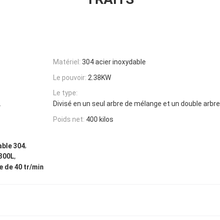
Matériel:
304 acier inoxydable
Le pouvoir:
2.38KW
Le type:
.
Divisé en un seul arbre de mélange et un double arbr
Poids net:
400 kilos
,
able 304
,
-300L
 de 40 tr/min