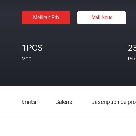
Meilleur Prix
Mail Nous
1PCS
2
MOQ
Prix
traits
Galerie
Description de pro