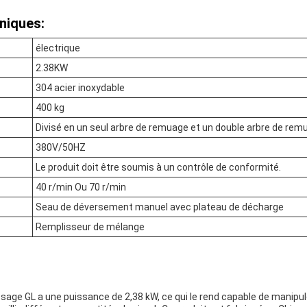
niques:
électrique
2.38KW
304 acier inoxydable
400 kg
Divisé en un seul arbre de remuage et un double arbre de rem
380V/50HZ
Le produit doit être soumis à un contrôle de conformité.
40 r/min Ou 70 r/min
Seau de déversement manuel avec plateau de décharge
Remplisseur de mélange
sage GL a une puissance de 2,38 kW, ce qui le rend capable de manipu