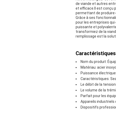
de viande et autres entr
et efficace.Il est conçu 
permettant de produire 
Grâce à ses fonctionnali
pour les entreprises qu
puissante et polyvalent
transformiez de la vian
remplissage est la solut
Caractéristiques
Nom du produit: Équi
Matériau: acier inoxy
Puissance électrique
Caractéristiques: S
Le débit de la tension
Le volume de la trémi
Parfait pour les équ
Appareils industriels
Dispositifs professi